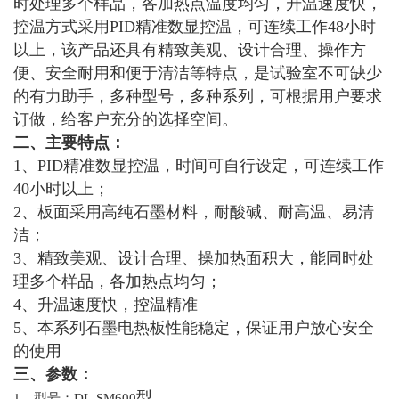
时处理多个样品，各加热点温度均匀，升温速度快，
控温方式采用PID精准数显控温，可连续工作48小时
以上，该产品还具有精致美观、设计合理、操作方
便、安全耐用和便于清洁等特点，是试验室不可缺少
的有力助手，多种型号，多种系列，可根据用户要求
订做，给客户充分的选择空间。
二、
主要特点：
1、PID精准数显控温，时间可自行设定，可连续工作
40小时以上；
2、板面采用高纯石墨材料，耐酸碱、耐高温、易清
洁；
3、精致美观、设计合理、操加热面积大，能同时处
理多个样品，各加热点均匀；
4、升温速度快，控温精准
5、本系列石墨电热板性能稳定，保证用户放心安全
的使用
三、
参数：
型
1、型号：DL-SM600