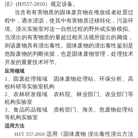
法》
(HJ557-2010
）规定设备。
当含有有害物质的固体废弃物在堆放或者处置过
程中，遇水浸沥，使其中有害物质迁移转化，污染环
境。浸出实验室对这一自然过程的野外或实验模拟。
当浸出的有害物质的量超过相关法规所提出的阈值，
则该废物具有浸出毒性。固体废物的浸出毒性鉴别是
危险废物的判断依据，也是固体废物管理，处理技术
开发的重要技术环节。
应用领域
1
、固废处理领域
固体废物处理站、环保分析、高
校科研等实验室机构
2
、农林研发领域
农科院、林业部门、农业部门等
机构实验室
3
、食品药品领域
质检部门、海关、危废物处理站
等机构实验室
适用方法
适用《固体废物
浸出毒性浸出方法
HJ/T 557-2010