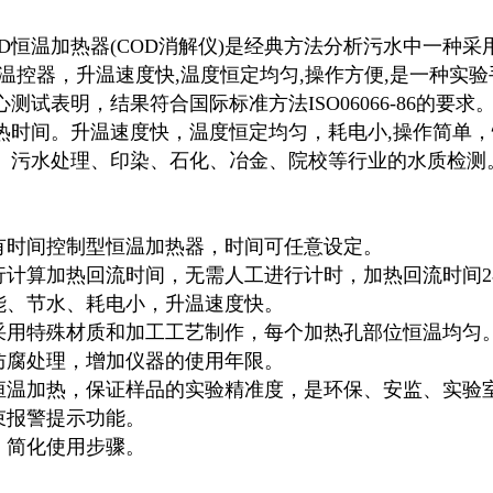
COD恒温加热器
(
COD消解仪
)是经典方法分析污水中一种采
型温控器，升温速度快,温度恒定均匀,操作方便,是一种实
测试表明，结果符合国际标准方法ISO06066-86的
热时间。升温速度快，温度恒定均匀，耗电小,操作简单
、污水处理、印染、石化、冶金、院校等行业的水质检测
具有时间控制型恒温加热器，时间可任意设定。
进行计算加热回流时间，无需人工进行计时，加热回流时间
节能、节水、耗电小，升温速度快。
部采用特殊材质和加工工艺制作，每个加热孔部位恒温均匀
面防腐处理，增加仪器的使用年限。
锭恒温加热，保证样品的实验精准度，是环保、安监、实验
束报警提示功能。
，简化使用步骤。