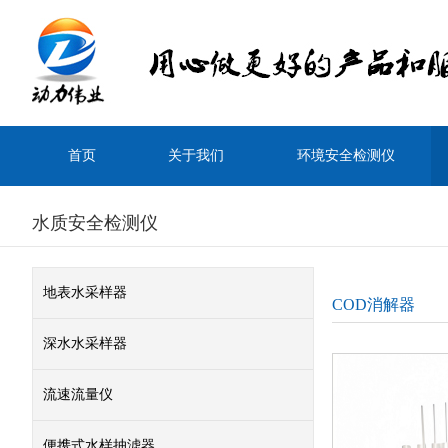
首页
关于我们
环境安全检测仪
水质安全检测仪
地表水采样器
COD消解器
深水水采样器
流速流量仪
便携式水样抽滤器